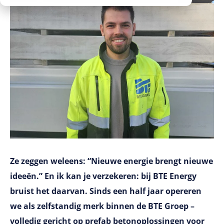
Werken bij
Ze zeggen weleens: “Nieuwe energie brengt nieuwe
ideeën.” En ik kan je verzekeren: bij BTE Energy
bruist het daarvan. Sinds een half jaar opereren
we als zelfstandig merk binnen de BTE Groep –
volledig gericht op prefab betonoplossingen voor