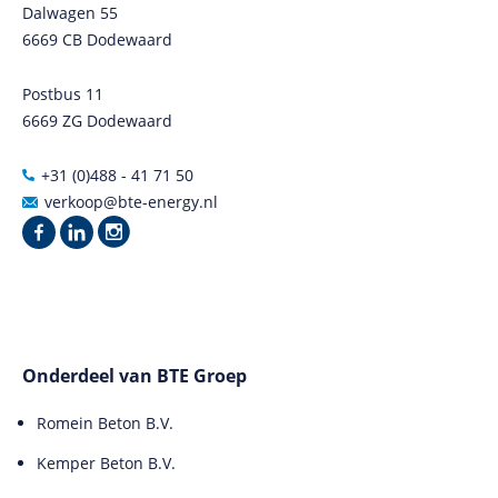
Dalwagen 55
6669 CB Dodewaard
Postbus 11
6669 ZG Dodewaard
+31 (0)488 - 41 71 50
verkoop@bte-energy.nl
Onderdeel van BTE Groep
Romein Beton B.V.
Kemper Beton B.V.