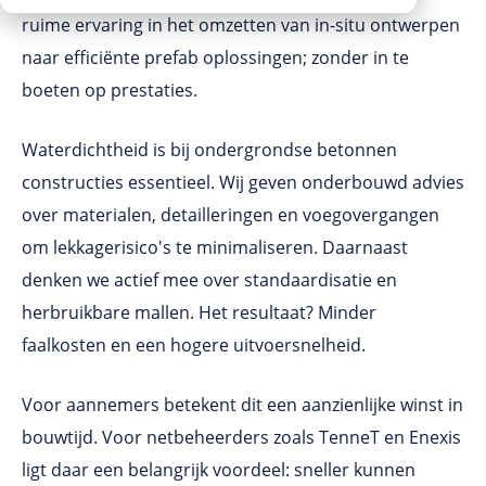
Werken bij
ruime ervaring in het omzetten van in-situ ontwerpen
naar efficiënte prefab oplossingen; zonder in te
boeten op prestaties.
Waterdichtheid is bij ondergrondse betonnen
constructies essentieel. Wij geven onderbouwd advies
over materialen, detailleringen en voegovergangen
om lekkagerisico's te minimaliseren. Daarnaast
denken we actief mee over standaardisatie en
herbruikbare mallen. Het resultaat? Minder
faalkosten en een hogere uitvoersnelheid.
Voor aannemers betekent dit een aanzienlijke winst in
bouwtijd. Voor netbeheerders zoals TenneT en Enexis
ligt daar een belangrijk voordeel: sneller kunnen